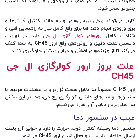
خطرناک نیست، اما در صورت بی‌توجهی می‌تواند به آسیب
جدی‌تر منجر شود.
کاربر می‌تواند برخی بررسی‌های اولیه مانند کنترل فیلترها و
برق ورودی انجام دهد اما برای رفع کامل نیاز به راهنمایی فنی و
شناخت کامل
ارورهای کولر گازی ال جی
دارد. در نهایت،
دانستن علت دقیق و روش‌های رفع ارور CH45 به شما کمک
می‌کند تا از هزینه‌های اضافی و خرابی بیشتر جلوگیری کنید.
علت بروز ارور کولرگازی ال جی
CH45
ارور CH45 معمولاً به دلایل سخت‌افزاری و یا مشکلات مرتبط با
سنسورها و مدارهای داخلی کولرگازی رخ می‌دهد. در این بخش
به اصلی‌ترین دلایل آن اشاره می‌کنیم.
عیب در سنسور دما
سنسور دما وظیفه کنترل درجه حرارت را دارد و خرابی آن باعث
ارسال اطلاعات نادرست و فعال شدن ارور CH45 می‌شود.