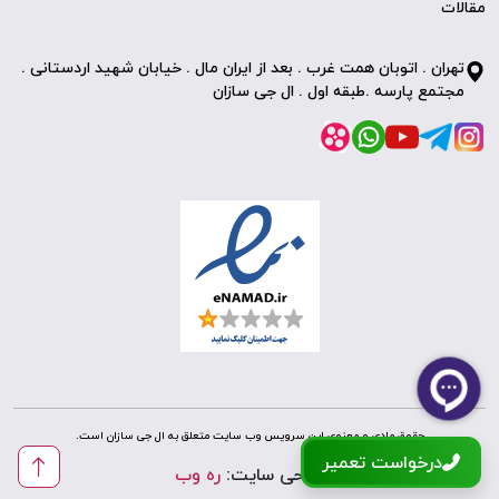
مقالات
تهران . اتوبان همت غرب . بعد از ایران مال . خیابان شهید اردستانی .
مجتمع پارسه .طبقه اول . ال جی سازان
حقوق مادی و معنوی این سرویس وب سایت متعلق به ال جی سازان است.
درخواست تعمیر
طراحی سایت:
ره وب