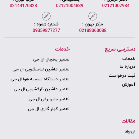
02144170328
02121004839
02121002984
مرکز تهران :
شماره همراه :
09359877277
02188360088
دسترسی سریع
خدمات
خدمات
تعمیر یخچال ال جی
درباره ما
تعمیر ماشین لباسشویی ال جی
ثبت درخواست
تعمیر دستگاه تصفیه هوا ال جی
آموزش
تعمیر ماشین ظرفشویی ال جی
تعمیر جاروبرقی ال جی
تعمیر کولر گازی ال جی
مقالات
ارورها