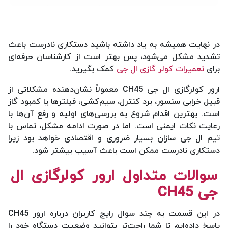
در نهایت همیشه به یاد داشته باشید دستکاری نادرست باعث
تشدید مشکل می‌شود، پس بهتر است از کارشناسان حرفه‌ای
برای
تعمیرات کولر گازی ال جی
کمک بگیرید.
ارور کولرگازی ال جی CH45 معمولاً نشان‌دهنده مشکلاتی از
قبیل خرابی سنسور، برد کنترل، سیم‌کشی، فیلترها یا کمبود گاز
است. بهترین اقدام شروع به بررسی‌های اولیه و رفع آن‌ها با
رعایت نکات ایمنی است. اما در صورت ادامه مشکل، تماس با
تیم ال جی سازان بسیار ضروری و اقتصادی خواهد بود زیرا
دستکاری نادرست ممکن است باعث آسیب بیشتر شود.
سوالات متداول ارور کولرگازی ال
جی CH45
در این قسمت به چند سوال رایج کاربران درباره ارور CH45
پاسخ داده‌ایم تا شما راحت‌تر بتوانید وضعیت دستگاه خود را