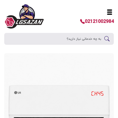
02121002984