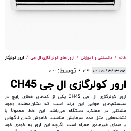
خانه
دانستنی و آموزش
ارور های کولر گازی ال جی
ارور کولرگازی ال 
توسط:
ارور های کولر گازی ال جی
۱۶ تیر
ادمین
ارور کولرگازی ال جی CH45
ارور کولرگازی ال جی CH45 یکی از کدهای خطای رایج در
سیستم‌های هوایی این برند است که نشان‌دهنده وجود
مشکلی در عملکرد دستگاه می‌باشد. این خطا معمولاً با
نشانه‌هایی مثل عدم سرمایش مناسب، خاموش شدن ناگهانی
یا صدای غیرعادی همراه است. اگرچه این ارور به خودی خود