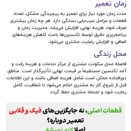
زمان تعمیر
مدت زمان مورد نیاز برای تعمیر به پیچیدگی مشکل، تعداد
قطعات و مراحل عیب‌یابی بستگی دارد. هر چه زمان بیشتری
صرف شود، هزینه نهایی افزایش می‌یابد. مدیریت زمان و
برنامه‌ریزی دقیق توسط تکنسین‌ها باعث کاهش هزینه‌های
اضافی و افزایش رضایت مشتری می‌شود.
محل زندگی
فاصله محل سکونت مشتری از مرکز خدمات و هزینه رفت و
آمد تکنسین مستقیماً بر قیمت نهایی تأثیرگذار است. مناطق
دورافتاده ممکن است شامل هزینه اضافی باشند و این اطلاعات
قبل از شروع کار به مشتری اعلام می‌شود تا شفافیت کامل
رعایت شود و اعتماد مشتری حفظ گردد.