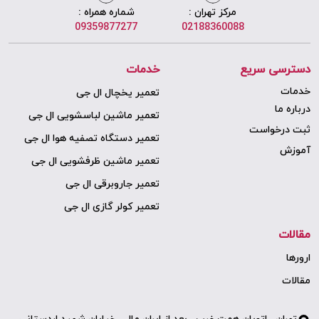
مرکز تهران :
شماره همراه :
09359877277
02188360088
دسترسی سریع
خدمات
خدمات
تعمیر یخچال ال جی
درباره ما
تعمیر ماشین لباسشویی ال جی
ثبت درخواست
تعمیر دستگاه تصفیه هوا ال جی
آموزش
تعمیر ماشین ظرفشویی ال جی
تعمیر جاروبرقی ال جی
تعمیر کولر گازی ال جی
مقالات
ارورها
مقالات
تهران . اتوبان همت غرب . بعد از ایران مال . خیابان شهید اردستانی .