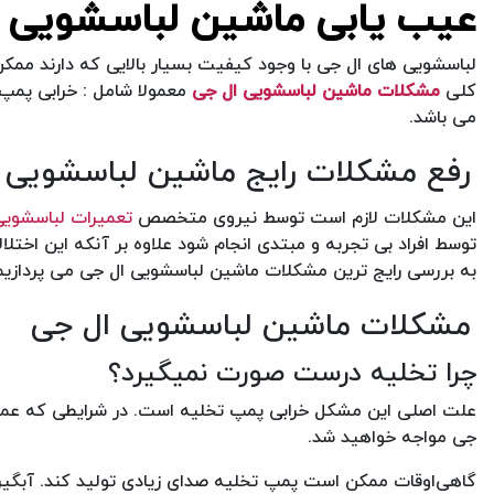
عیب یابی ماشین لباسشویی 
لباسشویی های ال جی با وجود کیفیت بسیار بالایی که دارند ممکن ا
کلی
مشکلات ماشین لباسشویی ال جی
معمولا شامل : خرابی پمپ
می باشد.
رفع مشکلات رایج ماشین لباسشویی 
این مشکلات لازم است توسط نیروی متخصص
تعمیرات لباسشویی
توسط افراد بی تجربه و مبتدی انجام شود علاوه بر آنکه این اخ
به بررسی رایج ترین مشکلات ماشین لباسشویی ال جی می پردازیم
مشکلات ماشین لباسشویی ال جی
چرا تخلیه درست صورت نمیگیرد؟
جی مواجه خواهید شد.
گاهی‌اوقات ممکن است پمپ تخلیه صدای زیادی تولید کند. آبگیر