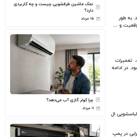
نمک ماشین ظرفشویی چیست و چه کاربردی
دارد؟
. به طور
۱۵ مرداد
موقعیت و …
، تعمیرات
د. در ادامه
چرا کولر گازی آب می‌دهد؟
۱۱ مرداد
این مشکل خرابی پمپ تخلیه است. در شرایطی که عملکرد این پمپ در دستگاه با اختلال مواجه شده باشد، شما با ارور OE لباسشویی ال
ابی در پمپ