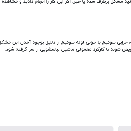
ید مشکل برطرف شده یا خیر. اگر این کار را انجام دادید و مشاهده 
خرابی سوئیچ یا خرابی لوله سوئیچ از دلایل بوجود آمدن این مشک
عویض شوند تا کارکرد معمولی ماشین لباسشویی از سر گرفته شود.