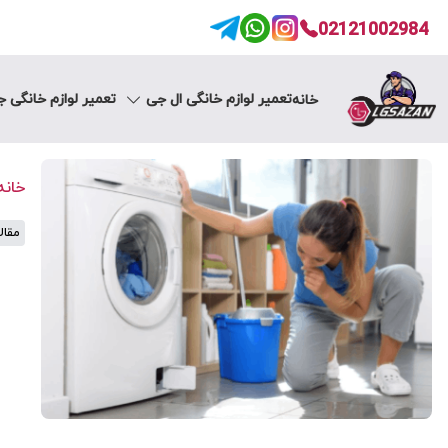
02121002984
تعمیر لوازم خانگی ال جی
تعمیر لوازم خانگی 
خانه
خانه
مقال