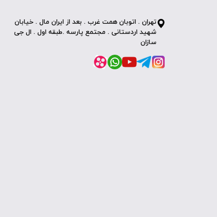
تهران . اتوبان همت غرب . بعد از ایران مال . خیابان
شهید اردستانی . مجتمع پارسه .طبقه اول . ال جی
سازان