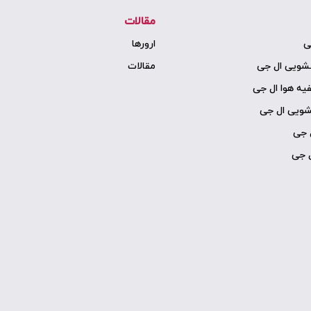
مقالات
ی
ارورها
سشویی ال جی
مقالات
یه هوا ال جی
شویی ال جی
 جی
ل جی