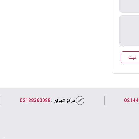
ثبت
02144
مرکز تهران :
02188360088