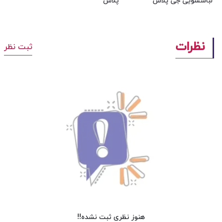
لباسشویی جی پلاس
پلاس
نظرات
ثبت نظر
هنوز نظری ثبت نشده!!