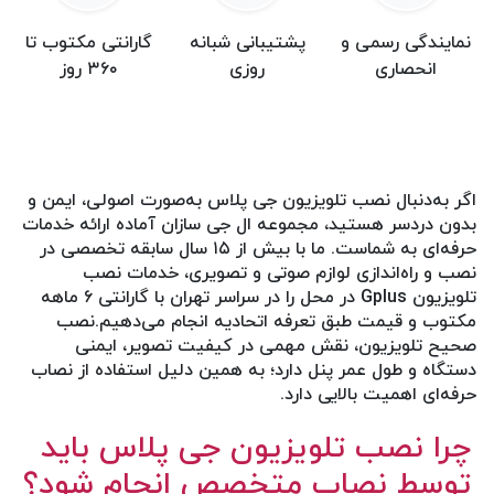
نمایندگی رسمی و
پشتیبانی شبانه
گارانتی مکتوب تا
انحصاری
روزی
۳۶۰ روز
اگر به‌دنبال نصب تلویزیون جی پلاس به‌صورت اصولی، ایمن و
بدون دردسر هستید، مجموعه ال جی سازان آماده ارائه خدمات
حرفه‌ای به شماست. ما با بیش از ۱۵ سال سابقه تخصصی در
نصب و راه‌اندازی لوازم صوتی و تصویری، خدمات نصب
تلویزیون Gplus در محل را در سراسر تهران با گارانتی ۶ ماهه
مکتوب و قیمت طبق تعرفه اتحادیه انجام می‌دهیم.نصب
صحیح تلویزیون، نقش مهمی در کیفیت تصویر، ایمنی
دستگاه و طول عمر پنل دارد؛ به همین دلیل استفاده از نصاب
حرفه‌ای اهمیت بالایی دارد.
چرا نصب تلویزیون جی پلاس باید
توسط نصاب متخصص انجام شود؟