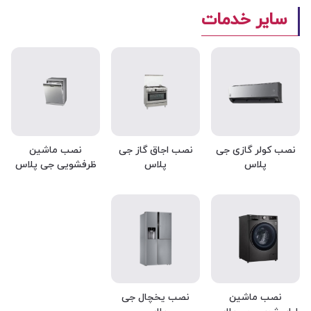
سایر خدمات
نصب کولر گازی جی
نصب اجاق گاز جی
نصب ماشین
پلاس
پلاس
ظرفشویی جی پلاس
نصب ماشین
نصب یخچال جی