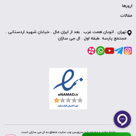
ارورها
مقالات
تهران . اتوبان همت غرب . بعد از ایران مال . خیابان شهید اردستانی .
مجتمع پارسه .طبقه اول . ال جی سازان
حقوق مادی و معنوی این سرویس وب سایت متعلق به ال جی سازان است.