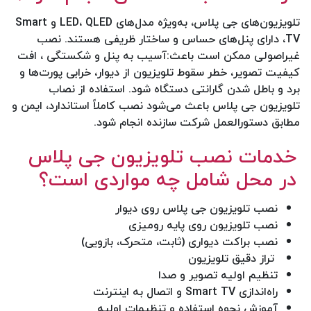
تلویزیون‌های جی پلاس، به‌ویژه مدل‌های LED، QLED و Smart
TV، دارای پنل‌های حساس و ساختار ظریفی هستند. نصب
غیراصولی ممکن است باعث:آسیب به پنل و شکستگی ، افت
کیفیت تصویر، خطر سقوط تلویزیون از دیوار، خرابی پورت‌ها و
برد و باطل شدن گارانتی دستگاه شود. استفاده از نصاب
تلویزیون جی پلاس باعث می‌شود نصب کاملاً استاندارد، ایمن و
مطابق دستورالعمل شرکت سازنده انجام شود.
خدمات نصب تلویزیون جی پلاس
در محل شامل چه مواردی است؟
نصب تلویزیون جی پلاس روی دیوار
نصب تلویزیون روی پایه رومیزی
نصب براکت دیواری (ثابت، متحرک، بازویی)
تراز دقیق تلویزیون
تنظیم اولیه تصویر و صدا
راه‌اندازی Smart TV و اتصال به اینترنت
آموزش نحوه استفاده و تنظیمات اولیه