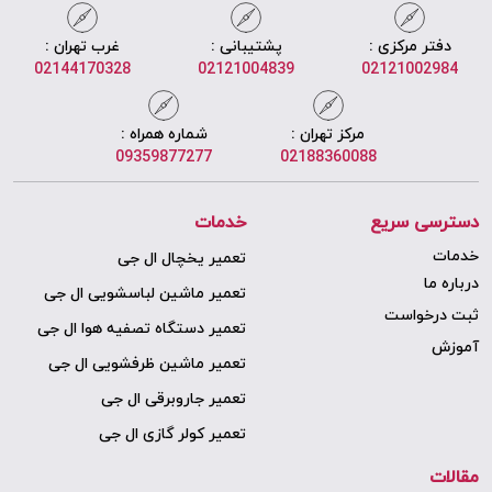
دفتر مرکزی :
پشتیبانی :
غرب تهران :
02144170328
02121004839
02121002984
مرکز تهران :
شماره همراه :
09359877277
02188360088
دسترسی سریع
خدمات
خدمات
تعمیر یخچال ال جی
درباره ما
تعمیر ماشین لباسشویی ال جی
ثبت درخواست
تعمیر دستگاه تصفیه هوا ال جی
آموزش
تعمیر ماشین ظرفشویی ال جی
تعمیر جاروبرقی ال جی
تعمیر کولر گازی ال جی
مقالات