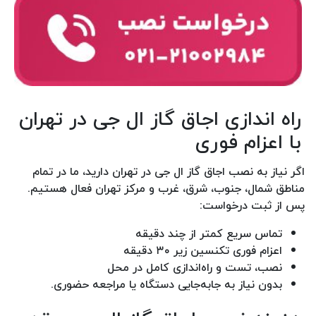
راه اندازی اجاق گاز ال جی در تهران
با اعزام فوری
اگر نیاز به نصب اجاق گاز ال جی در تهران دارید، ما در تمام
مناطق شمال، جنوب، شرق، غرب و مرکز تهران فعال هستیم.
پس از ثبت درخواست:
تماس سریع کمتر از چند دقیقه
اعزام فوری تکنسین زیر ۳۰ دقیقه
نصب، تست و راه‌اندازی کامل در محل
بدون نیاز به جابه‌جایی دستگاه یا مراجعه حضوری.