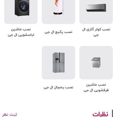
نصب کولر گازی ال
نصب ماشین
نصب پکیج ال جی
جی
لباسشویی ال جی
نصب ماشین
نصب یخچال ال جی
ظرفشویی ال جی
نظرات
ثبت نظر