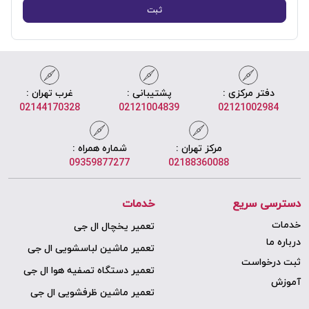
ثبت
دفتر مرکزی :
پشتیبانی :
غرب تهران :
02144170328
02121004839
02121002984
مرکز تهران :
شماره همراه :
09359877277
02188360088
دسترسی سریع
خدمات
خدمات
تعمیر یخچال ال جی
درباره ما
تعمیر ماشین لباسشویی ال جی
ثبت درخواست
تعمیر دستگاه تصفیه هوا ال جی
آموزش
تعمیر ماشین ظرفشویی ال جی