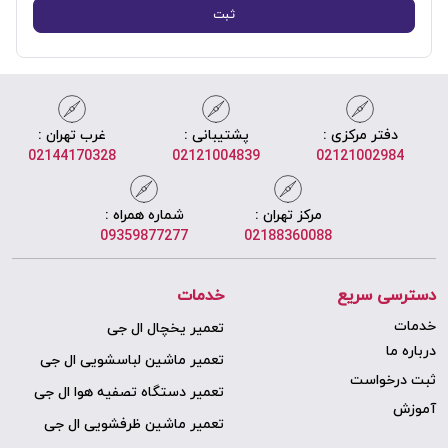
ثبت
دفتر مرکزی :
پشتیبانی :
غرب تهران :
02144170328
02121004839
02121002984
مرکز تهران :
شماره همراه :
09359877277
02188360088
دسترسی سریع
خدمات
خدمات
تعمیر یخچال ال جی
درباره ما
تعمیر ماشین لباسشویی ال جی
ثبت درخواست
تعمیر دستگاه تصفیه هوا ال جی
آموزش
تعمیر ماشین ظرفشویی ال جی