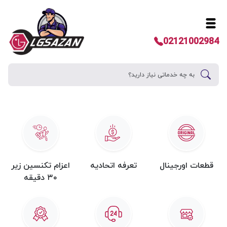
خانه
خدمات
تعمیر لوازم خانگی ال جی
تعمیر کولر گازی ال جی
تعمیر ک
بازه هزینه تعمیرات
تعمیر کولر گازی ال جی بر اساس منطقه:
02121002984
از ۳۰۰,۰۰۰ تومان
ثبت درخواست
۰۲۱۲۱۰۰۲۹۸۴
قطعات اورجینال
تعرفه اتحادیه
اعزام تکنسین زیر
۳۰ دقیقه