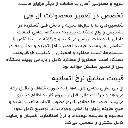
سریع و دسترسی آسان به قطعات از دیگر مزایای ماست.
تخصص در تعمیر محصولات ال جی
تکنسین‌های ما با سال‌ها تجربه و دانش فنی گسترده در
تشخیص و رفع مشکلات پیچیده دستگاه، تمامی قطعات
داخلی را به دقت بررسی می‌کنند و هرگونه عیب یا نقص را
شناسایی می‌نمایند. فرآیند تعمیر شامل تجزیه و تحلیل دقیق
سیستم‌ها، تست عملکرد و اطمینان از کیفیت طولانی‌مدت
دستگاه است. مشتری از عملکرد کامل و بازدهی بهینه دستگاه
پس از تعمیر مطمئن خواهد بود.
قیمت مطابق نرخ اتحادیه
ال جی سازان تمامی هزینه‌ها را به صورت شفاف و دقیق ارائه
می‌دهد و جزئیات مالی قبل از شروع کار به اطلاع مشتری
می‌رسد. قیمت‌ها مطابق با نرخ مصوب اتحادیه تعیین شده و
هیچ هزینه پنهان یا اضافی وجود ندارد. توضیح کامل نحوه
محاسبه و مقایسه قیمت‌ها با نرخ استاندارد، اطمینان و رضایت
کامل مشتری را تضمین می‌کند.