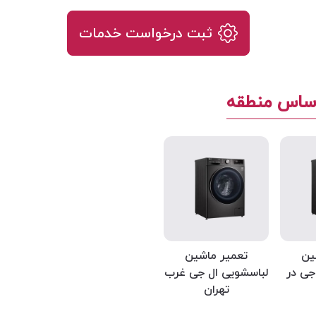
ثبت درخواست خدمات
اساس منطقه
ین
تعمیر ماشین
جی در
لباسشویی ال جی غرب
تهران