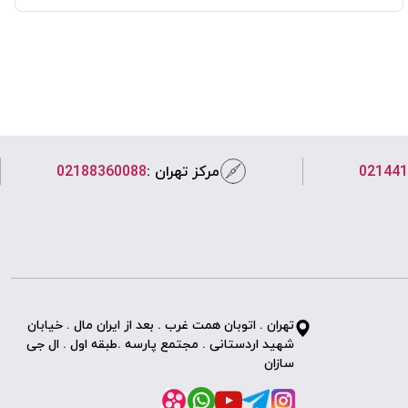
021441
مرکز تهران :
02188360088
تهران . اتوبان همت غرب . بعد از ایران مال . خیابان
شهید اردستانی . مجتمع پارسه .طبقه اول . ال جی
سازان