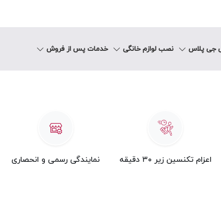
اس
ی جی پلاس
نصب لوازم خانگی
خدمات پس از فروش
سشویی ال جی
تعمیر ماشین لباسشویی ال جی براساس منطقه
 منطقه:
۰
اعزام تکنسین زیر ۳۰ دقیقه
نمایندگی رسمی و انحصاری