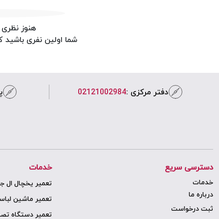
هنوز نظری 
شما اولین نفری باشید 
دفتر مرکزی :
02121002984
پ
دسترسی سریع
خدمات
خدمات
تعمیر یخچال ال ج
درباره ما
تعمیر ماشین لبا
ثبت درخواست
تعمیر دستگاه تصف